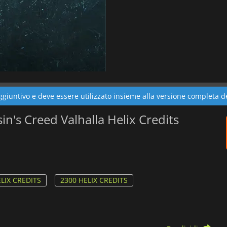
iuntivo e deve essere utilizzato insieme alla versione completa de
sin's Creed Valhalla Helix Credits
LIX CREDITS
2300 HELIX CREDITS