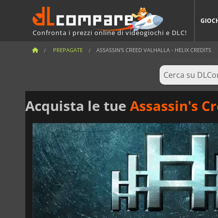
GIOC
Confronta i prezzi online di videogiochi e DLC!
PREPAGATE
ASSASSIN'S CREED VALHALLA - HELIX CREDITS
Acquista le tue
Assassin's Cr