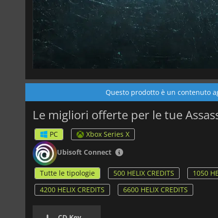
Questo prodotto è un contenuto agg
Le migliori offerte per le tue Assas
PC
Xbox Series X
Ubisoft Connect
Tutte le tipologie
500 HELIX CREDITS
1050 HE
4200 HELIX CREDITS
6600 HELIX CREDITS
CD Key