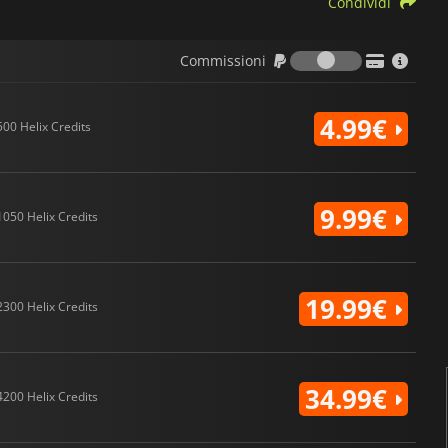
Condividi
Commission
Commissioni
4.99€
500 Helix Credits
9.99€
1050 Helix Credits
19.99€
2300 Helix Credits
34.99€
4200 Helix Credits