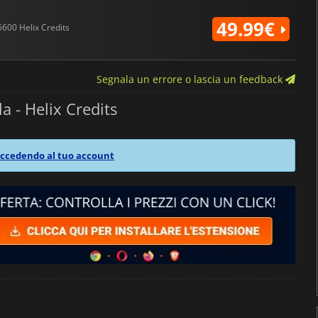
49.99€
6600 Helix Credits
Segnala un errore o lascia un feedback
a - Helix Credits
ccedendo al tuo account