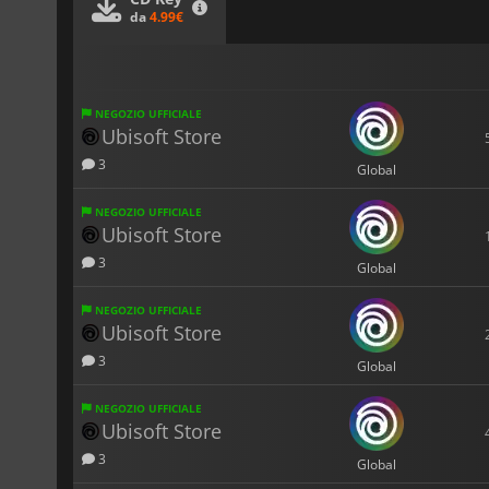
da
4.99€
NEGOZIO UFFICIALE
Ubisoft Store
3
Global
NEGOZIO UFFICIALE
Ubisoft Store
3
Global
NEGOZIO UFFICIALE
Ubisoft Store
3
Global
NEGOZIO UFFICIALE
Ubisoft Store
3
Global