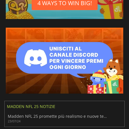
4 WAYS TO WIN BIG!
MADDEN NFL 25 NOTIZIE
Madden NFL 25 promette più realismo e nuove tecnologie
23/07/24