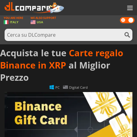
YOU ARE HERE
WE ALSO SUPPORT
Dark
GIOCHI
ITALY
USA
mode
PREPAGATE
SOFTWARE
Acquista le tue
Carte regalo
REWARDS
Binance in XRP
al Miglior
HARDWARE
Prezzo
NOTIZIE
PC
Digital Card
ACCEDI O REGISTRATI