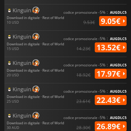
Kinguin
-5% :
codice promozionale
AUGDLC5
Download in digitale · Rest of World
9.05€
9.53€
10 USD
Kinguin
-5% :
codice promozionale
AUGDLC5
Download in digitale · Rest of World
13.52€
14.23€
15 USD
Kinguin
-5% :
codice promozionale
AUGDLC5
Download in digitale · Rest of World
17.97€
18.92€
20 USD
Kinguin
-5% :
codice promozionale
AUGDLC5
Download in digitale · Rest of World
22.43€
23.61€
25 USD
Kinguin
-5% :
codice promozionale
AUGDLC5
Download in digitale · Rest of World
26.89€
28.30€
30 AUD