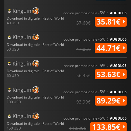
Kinguin
-5% :
codice promozionale
AUGDLC5
Download in digitale · Rest of World
35.81€
37.69€
40 USD
Kinguin
-5% :
codice promozionale
AUGDLC5
Download in digitale · Rest of World
44.71€
47.06€
50 USD
Kinguin
-5% :
codice promozionale
AUGDLC5
Download in digitale · Rest of World
53.63€
56.45€
60 USD
Kinguin
-5% :
codice promozionale
AUGDLC5
Download in digitale · Rest of World
89.29€
93.99€
100 USD
Kinguin
-5% :
codice promozionale
AUGDLC5
Download in digitale · Rest of World
133.85€
140.89€
150 USD