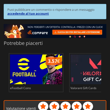
Puoi pubblicare un commento o rispondere a un messaggio
accedendo al tuo account
Potrebbe piacerti
3.57
€
eFootball Coins
Valorant Gift Cards
Valutazione utenti