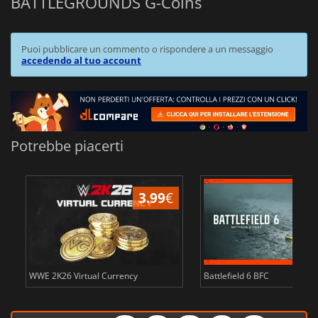
BATTLEGROUNDS G-Coins
Puoi pubblicare un commento o rispondere a un messaggio
accedendo al tuo account
Potrebbe piacerti
3.99
€
WWE 2K26 Virtual Currency
Battlefield 6 BFC