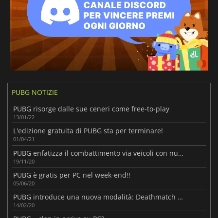
PUBG NOTIZIE
PUBG risorge dalle sue ceneri come free-to-play
13/01/22
L'edizione gratuita di PUBG sta per terminare!
01/04/21
PUBG enfatizza il combattimento via veicoli con nuove funzionalità!
19/11/20
PUBG è gratis per PC nel week-end!!
05/06/20
PUBG introduce una nuova modalità: Deathmatch a squadre!
14/02/20