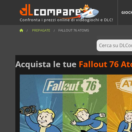
GIOC
Confronta i prezzi online di videogiochi e DLC!
PREPAGATE
FALLOUT 76 ATOMS
Acquista le tue
Fallout 76 A