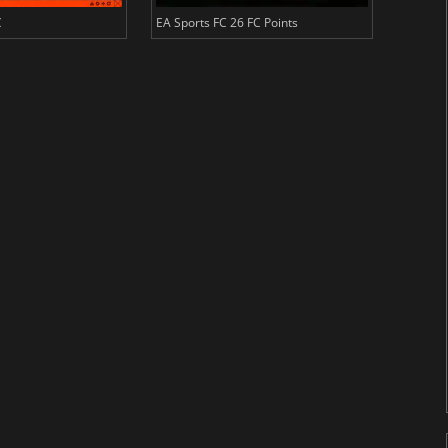
C
EA Sports FC 26 FC Points
NBA 2K2