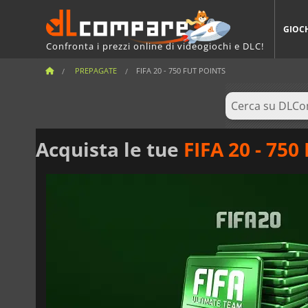
GIOC
Confronta i prezzi online di videogiochi e DLC!
PREPAGATE
FIFA 20 - 750 FUT POINTS
Acquista le tue
FIFA 20 - 750