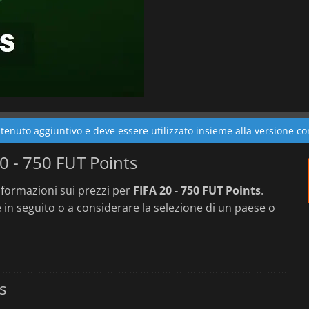
enuto aggiuntivo e deve essere utilizzato insieme alla versione co
20 - 750 FUT Points
formazioni sui prezzi per
FIFA 20 - 750 FUT Points
.
in seguito o a considerare la selezione di un paese o
s