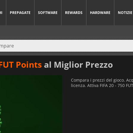
HI
PREPAGATE
SOFTWARE
REWARDS
HARDWARE
NOTIZIE
 FUT Points
al Miglior Prezzo
Compara i prezzi del gioco. Acq
licenza. Attiva FIFA 20 - 750 FU