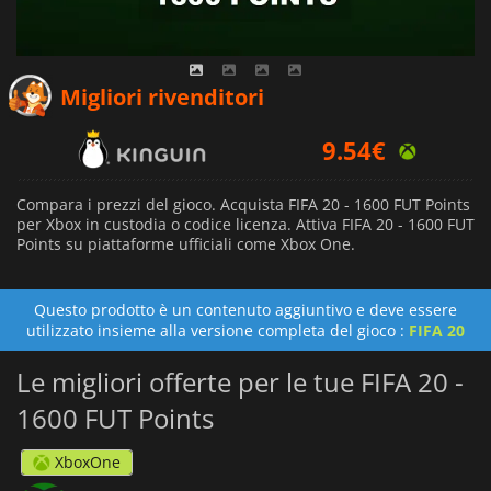
Migliori rivenditori
9.54
€
Compara i prezzi del gioco. Acquista FIFA 20 - 1600 FUT Points
per Xbox in custodia o codice licenza. Attiva FIFA 20 - 1600 FUT
Points su piattaforme ufficiali come Xbox One.
Questo prodotto è un contenuto aggiuntivo e deve essere
utilizzato insieme alla versione completa del gioco :
FIFA 20
Le migliori offerte per le tue FIFA 20 -
1600 FUT Points
XboxOne