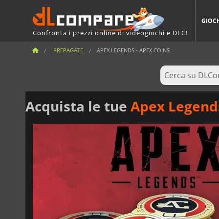
GIOC
Confronta i prezzi online di videogiochi e DLC!
PREPAGATE
APEX LEGENDS - APEX COINS
Acquista le tue
Apex Legends