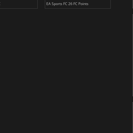
C
EA Sports FC 26 FC Points
NBA 2K2