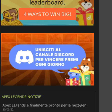
leaderboard.
4 WAYS TO WIN BIG!
i
APEX LEGENDS NOTIZIE
Apex Legends è finalmente pronto per la next-gen
30/03/22