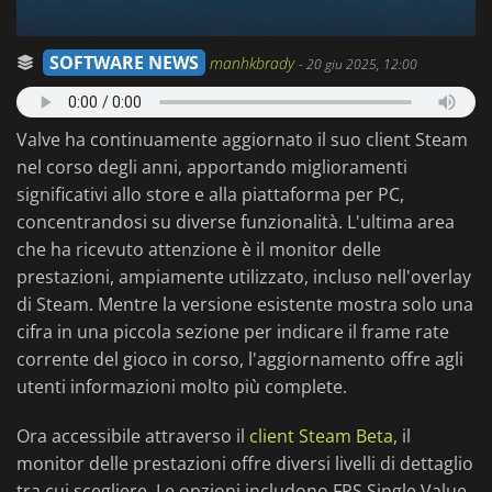
SOFTWARE NEWS
manhkbrady
-
20 giu 2025, 12:00
Valve ha continuamente aggiornato il suo client Steam
nel corso degli anni, apportando miglioramenti
significativi allo store e alla piattaforma per PC,
concentrandosi su diverse funzionalità. L'ultima area
che ha ricevuto attenzione è il monitor delle
prestazioni, ampiamente utilizzato, incluso nell'overlay
di Steam. Mentre la versione esistente mostra solo una
cifra in una piccola sezione per indicare il frame rate
corrente del gioco in corso, l'aggiornamento offre agli
utenti informazioni molto più complete.
Ora accessibile attraverso il
client Steam Beta
, il
monitor delle prestazioni offre diversi livelli di dettaglio
tra cui scegliere. Le opzioni includono FPS Single Value