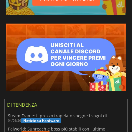
DI TENDENZA
Steam Frame: il prezzo trapelato spegne i sogni di un VR economico
Notizie su Hardware
04/08/26
Palworld: Sunreach e boss più stabili con l'ultimo update