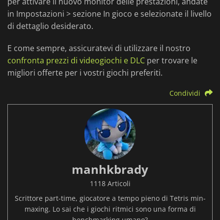
per attivare il nuovo monitor delle prestazioni, andate
in Impostazioni > sezione In gioco e selezionate il livello
di dettaglio desiderato.
E come sempre, assicuratevi di utilizzare il nostro
confronta prezzi di videogiochi e DLC
per trovare le
migliori offerte per i vostri giochi preferiti.
Condividi
manhkbrady
1118 Articoli
Scrittore part-time, giocatore a tempo pieno di Tetris min-
maxing. Lo sai che i giochi ritmici sono una forma di
benchmarking umano?