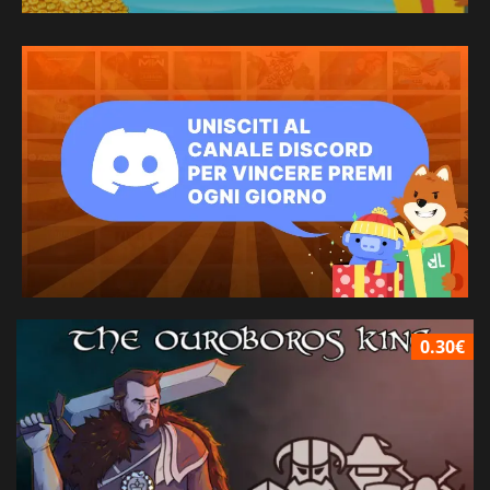
0.30€