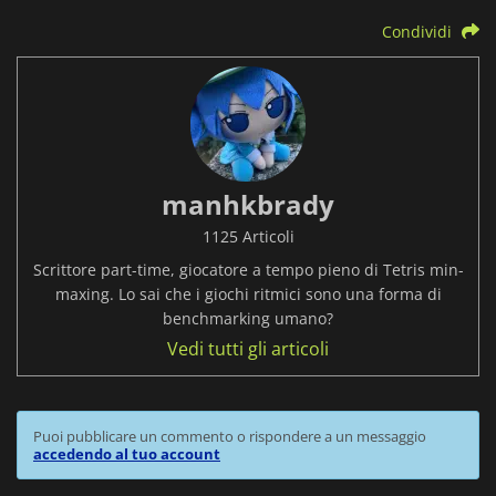
Condividi
manhkbrady
1125 Articoli
Scrittore part-time, giocatore a tempo pieno di Tetris min-
maxing. Lo sai che i giochi ritmici sono una forma di
benchmarking umano?
Vedi tutti gli articoli
Puoi pubblicare un commento o rispondere a un messaggio
accedendo al tuo account