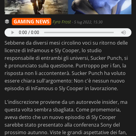
GAMING NEWS
Fyra Frost
-
5 lug 2022, 15:30
Sebbene da diversi mesi circolino voci su ritorno delle
licenze di InFamous e Sly Cooper, lo studio
responsabile di entrambi gli universi, Sucker Punch, si
è pronunciato sulla questione. Purtroppo per i fan, la
risposta non li accontenterà. Sucker Punch ha voluto
essere chiara sull'argomento: Non c'è nessun nuovo
episodio di InFamous o Sly Cooper in lavorazione.
L'indiscrezione proviene da un autorevole insider, ma
questa volta sembra sbagliata. Come promemoria,
aveva detto che un nuovo episodio di Sly Cooper
sarebbe stato presentato alla conferenza Sony del
prossimo autunno. Viste le grandi aspettative dei fan,