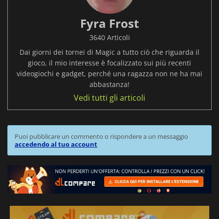
Fyra Frost
3640 Articoli
Dai giorni dei tornei di Magic a tutto ciò che riguarda il
gioco, il mio interesse è focalizzato sui più recenti
videogiochi e gadget, perché una ragazza non ne ha mai
abbastanza!
Vedi tutti gli articoli
Puoi pubblicare un commento o rispondere a un messaggio
accedendo al tuo account