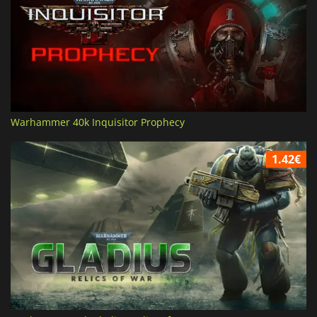
Warhammer 40k Inquisitor Prophecy
1.42€