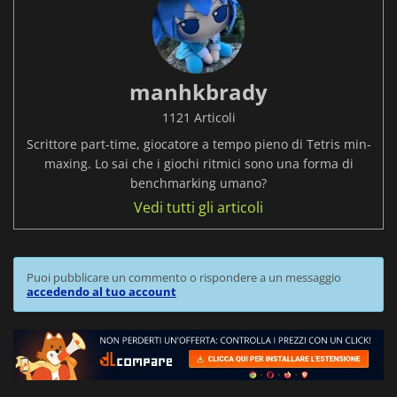
manhkbrady
1121 Articoli
Scrittore part-time, giocatore a tempo pieno di Tetris min-
maxing. Lo sai che i giochi ritmici sono una forma di
benchmarking umano?
Vedi tutti gli articoli
Puoi pubblicare un commento o rispondere a un messaggio
accedendo al tuo account