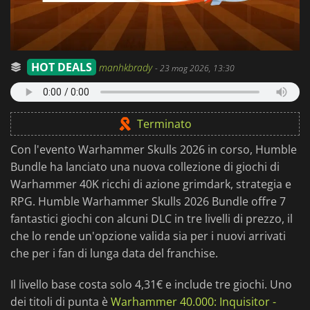
HOT DEALS
manhkbrady
-
23 mag 2026, 13:30
Terminato
Con l'evento Warhammer Skulls 2026 in corso, Humble
Bundle ha lanciato una nuova collezione di giochi di
Warhammer 40K ricchi di azione grimdark, strategia e
RPG. Humble Warhammer Skulls 2026 Bundle offre 7
fantastici giochi con alcuni DLC in tre livelli di prezzo, il
che lo rende un'opzione valida sia per i nuovi arrivati
che per i fan di lunga data del franchise.
Il livello base costa solo 4,31€ e include tre giochi. Uno
dei titoli di punta è
Warhammer 40.000: Inquisitor -