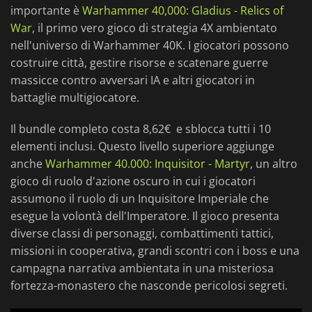
importante è
Warhammer 40,000: Gladius - Relics of
War
, il primo vero gioco di strategia 4X ambientato
nell'universo di Warhammer 40K. I giocatori possono
costruire città, gestire risorse e scatenare guerre
massicce contro avversari IA e altri giocatori in
battaglie multigiocatore.
Il bundle completo costa 8,62€ e sblocca tutti i 10
elementi inclusi. Questo livello superiore aggiunge
anche
Warhammer 40.000: Inquisitor - Martyr
, un altro
gioco di ruolo d'azione oscuro in cui i giocatori
assumono il ruolo di un Inquisitore Imperiale che
esegue la volontà dell'Imperatore. Il gioco presenta
diverse classi di personaggi, combattimenti tattici,
missioni in cooperativa, grandi scontri con i boss e una
campagna narrativa ambientata in una misteriosa
fortezza-monastero che nasconde pericolosi segreti.