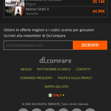
20.14€
Kinguin
Mortal Shell II
44.99€
Gamelife
Ottieni le offerte migliori e i codici sconto per giocatori
Iscriviti alla newsletter di DLCompare
NEGOZI
PIATTAFORME DI GIOCO
CONTATTI
DOMANDE FREQUENTI
POLITICA SULLA PRIVACY
MAPPA DEL SITO
ITALY
© 2026 SAS DIGITAL SERVICES, Tutti i diritti riservati.