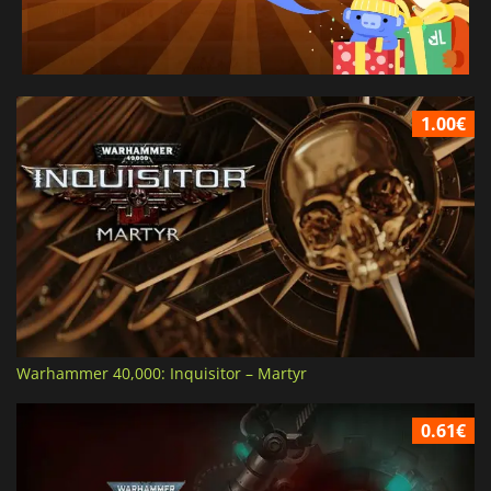
1.00€
Warhammer 40,000: Inquisitor – Martyr
0.61€