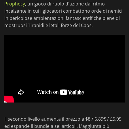
Prophecy
, un gioco di ruolo d'azione dal ritmo
incalzante in cui i giocatori combattono orde di nemici
in pericolose ambientazioni fantascientifiche piene di
mostruosi Tiranidi e letali forze del Caos.
Il secondo livello aumenta il prezzo a $8 / 6,89€ / £5.95
ed espande il bundle a sei articoli. L'aggiunta più