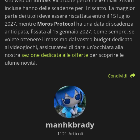
sito web di Humble. Ricordate però che le chiavi Steam
incluse hanno delle scadenze per il riscatto. La maggior
parte dei titoli deve essere riscattata entro il 15 luglio
2027, mentre
Moros Protocol
ha una data di scadenza
anticipata, fissata al 15 gennaio 2027. Come sempre, se
volete ottenere il massimo dal vostro budget dedicato
ai videogiochi, assicuratevi di dare un’occhiata alla
nostra
sezione dedicata alle offerte
per scoprire le
ultime novità.
Condividi
manhkbrady
1121 Articoli