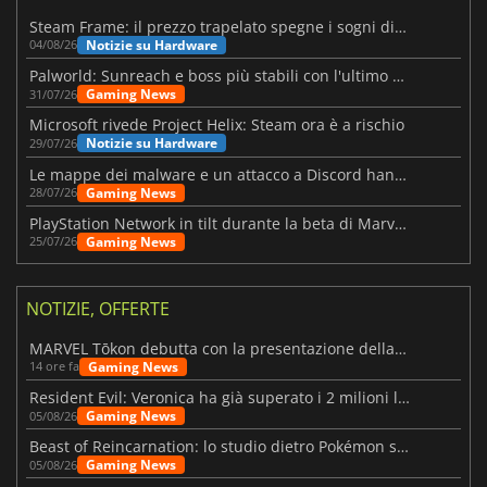
Steam Frame: il prezzo trapelato spegne i sogni di un VR economico
Notizie su Hardware
04/08/26
Palworld: Sunreach e boss più stabili con l'ultimo update
Gaming News
31/07/26
Microsoft rivede Project Helix: Steam ora è a rischio
Notizie su Hardware
29/07/26
Le mappe dei malware e un attacco a Discord hanno colpito Meccha Chameleon
Gaming News
28/07/26
PlayStation Network in tilt durante la beta di Marvel Tōkon
Gaming News
25/07/26
NOTIZIE, OFFERTE
MARVEL Tōkon debutta con la presentazione della roadmap per il primo anno
Gaming News
14 ore fa
Resident Evil: Veronica ha già superato i 2 milioni liste dei desideri
Gaming News
05/08/26
Beast of Reincarnation: lo studio dietro Pokémon su una nuova strada
Gaming News
05/08/26