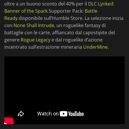
oltre a un buono sconto del 40% per il DLC
Lynked:
Banner of the Spark
Supporter Pack:
Battle
Ready
disponibile sull’Humble Store. La selezione inizia
con
None Shall Intrude
, un roguelike fantasy di
battaglie con le carte, affiancato dal capostipite del
genere
Rogue Legacy
e dal roguelike d’azione
incentrato sull’estrazione mineraria
UnderMine
.