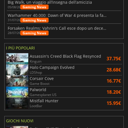
Big Walk, un viaggio all’insegna dell’amicizia
Gaming News
05/08/26
Warhammer 40.000: Dawn of War 4 presenta la fazione dei Necron
Gaming News
31/07/26
Forsaken Realms: Vahrin's Call esce dopo un decennio di sviluppo
Gaming News
28/07/26
I PIÙ POPOLARI
Assassin's Creed Black Flag Resynced
37.75€
Kinguin
Halo Campaign Evolved
28.68€
LDShop
Corsair Cove
16.77€
Game Boost
Palworld
18.20€
Gamesplanet US
Mistfall Hunter
15.95€
LootBar
GIOCHI NUOVI