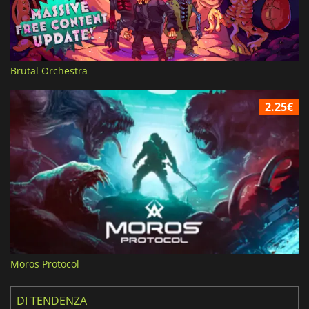
Brutal Orchestra
2.25€
Moros Protocol
DI TENDENZA