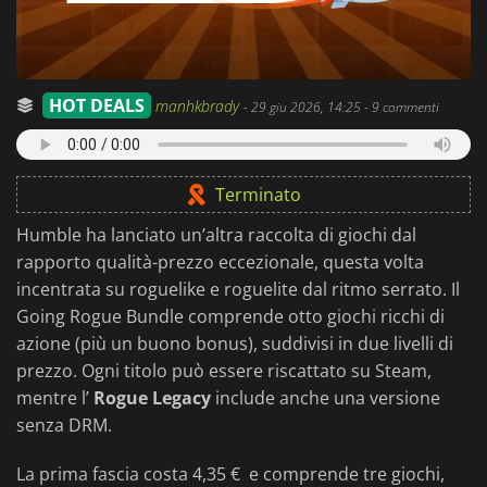
HOT DEALS
manhkbrady
-
29 giu 2026, 14:25
- 9 commenti
Terminato
Humble ha lanciato un’altra raccolta di giochi dal
rapporto qualità-prezzo eccezionale, questa volta
incentrata su roguelike e roguelite dal ritmo serrato. Il
Going Rogue Bundle comprende otto giochi ricchi di
azione (più un buono bonus), suddivisi in due livelli di
prezzo. Ogni titolo può essere riscattato su Steam,
mentre l’
Rogue Legacy
include anche una versione
senza DRM.
La prima fascia costa 4,35 € e comprende tre giochi,