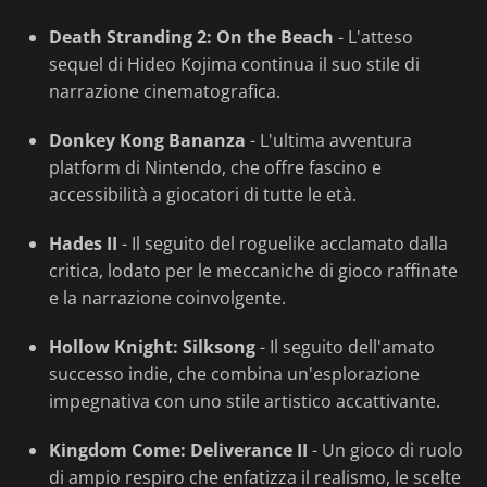
Death Stranding 2: On the Beach
- L'atteso
sequel di Hideo Kojima continua il suo stile di
narrazione cinematografica.
Donkey Kong Bananza
- L'ultima avventura
platform di Nintendo, che offre fascino e
accessibilità a giocatori di tutte le età.
Hades II
- Il seguito del roguelike acclamato dalla
critica, lodato per le meccaniche di gioco raffinate
e la narrazione coinvolgente.
Hollow Knight: Silksong
- Il seguito dell'amato
successo indie, che combina un'esplorazione
impegnativa con uno stile artistico accattivante.
Kingdom Come: Deliverance II
- Un gioco di ruolo
di ampio respiro che enfatizza il realismo, le scelte