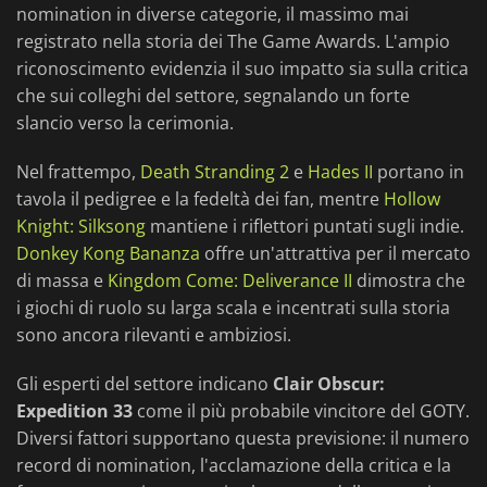
nomination in diverse categorie, il massimo mai
registrato nella storia dei The Game Awards. L'ampio
riconoscimento evidenzia il suo impatto sia sulla critica
che sui colleghi del settore, segnalando un forte
slancio verso la cerimonia.
Nel frattempo,
Death Stranding 2
e
Hades II
portano in
tavola il pedigree e la fedeltà dei fan, mentre
Hollow
Knight: Silksong
mantiene i riflettori puntati sugli indie.
Donkey Kong Bananza
offre un'attrattiva per il mercato
di massa e
Kingdom Come: Deliverance II
dimostra che
i giochi di ruolo su larga scala e incentrati sulla storia
sono ancora rilevanti e ambiziosi.
Gli esperti del settore indicano
Clair Obscur:
Expedition 33
come il più probabile vincitore del GOTY.
Diversi fattori supportano questa previsione: il numero
record di nomination, l'acclamazione della critica e la