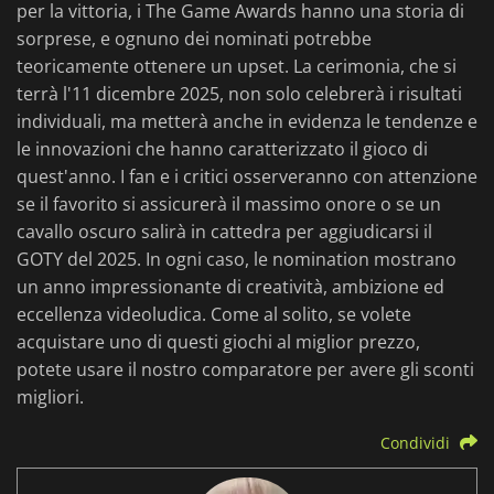
per la vittoria, i The Game Awards hanno una storia di
sorprese, e ognuno dei nominati potrebbe
teoricamente ottenere un upset. La cerimonia, che si
terrà l'11 dicembre 2025, non solo celebrerà i risultati
individuali, ma metterà anche in evidenza le tendenze e
le innovazioni che hanno caratterizzato il gioco di
quest'anno. I fan e i critici osserveranno con attenzione
se il favorito si assicurerà il massimo onore o se un
cavallo oscuro salirà in cattedra per aggiudicarsi il
GOTY del 2025. In ogni caso, le nomination mostrano
un anno impressionante di creatività, ambizione ed
eccellenza videoludica. Come al solito, se volete
acquistare uno di questi giochi al miglior prezzo,
potete usare il nostro comparatore per avere gli sconti
migliori.
Condividi