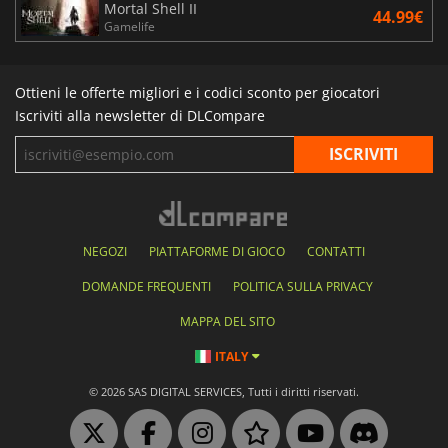
Mortal Shell II
44.99€
Gamelife
Ottieni le offerte migliori e i codici sconto per giocatori
Iscriviti alla newsletter di DLCompare
NEGOZI
PIATTAFORME DI GIOCO
CONTATTI
DOMANDE FREQUENTI
POLITICA SULLA PRIVACY
MAPPA DEL SITO
ITALY
© 2026 SAS DIGITAL SERVICES, Tutti i diritti riservati.