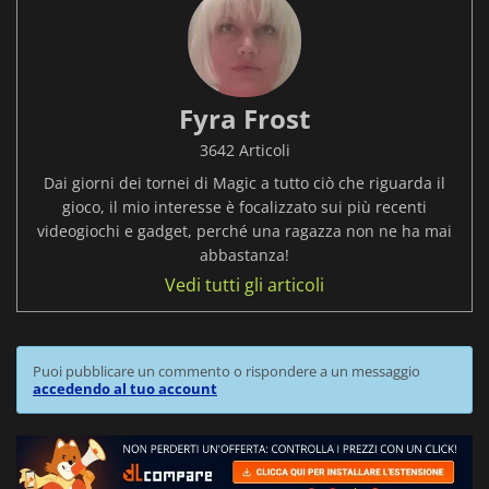
Fyra Frost
3642 Articoli
Dai giorni dei tornei di Magic a tutto ciò che riguarda il
gioco, il mio interesse è focalizzato sui più recenti
videogiochi e gadget, perché una ragazza non ne ha mai
abbastanza!
Vedi tutti gli articoli
Puoi pubblicare un commento o rispondere a un messaggio
accedendo al tuo account