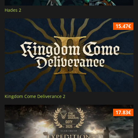
Hades 2
15.47€
Kingdom Come Deliverance 2
17.83€