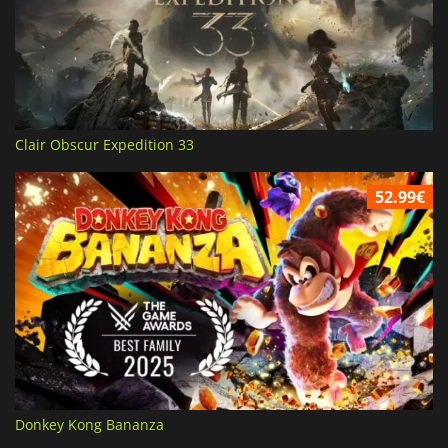
Clair Obscur Expedition 33
52.99€
Donkey Kong Bananza