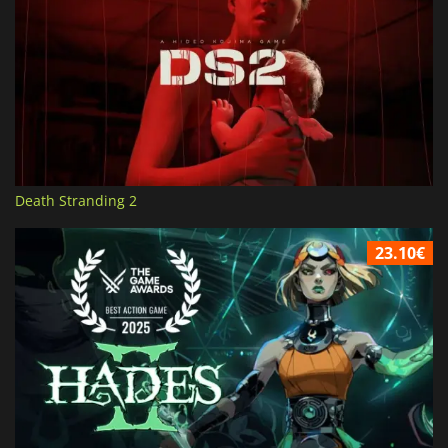
Death Stranding 2
23.10€