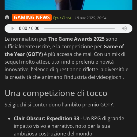
GAMING NEWS
Fyra Frost
-
18 nov 2025, 20:54
Le nomination per
The Game Awards 2025
sono
ufficialmente uscite, e la competizione per
Game of
the Year (GOTY)
è più accesa che mai. Con un mix di
sequel molto attesi, titoli indie preferiti e novità
innovative, l'elenco di quest'anno riflette la diversità e
la creatività che animano l'industria dei videogiochi.
Una competizione di tocco
Sei giochi si contendono l'ambito premio GOTY:
Clair Obscur: Expedition 33
- Un RPG di grande
impatto visivo e narrativo, noto per la sua
ambiziosa costruzione del mondo.