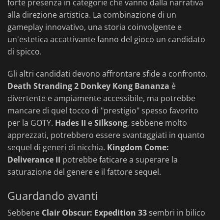
forte presenza in categorie che vanno dalla narrativa
alla direzione artistica. La combinazione di un
gameplay innovativo, una storia coinvolgente e
un'estetica accattivante fanno del gioco un candidato
di spicco.
Gli altri candidati devono affrontare sfide a confronto.
Death Stranding 2
Donkey Kong Bananza
è
divertente e ampiamente accessibile, ma potrebbe
mancare di quel tocco di "prestigio" spesso favorito
per la GOTY.
Hades II
e
Silksong
, sebbene molto
apprezzati, potrebbero essere svantaggiati in quanto
sequel di generi di nicchia.
Kingdom Come:
Deliverance II
potrebbe faticare a superare la
saturazione del genere e il fattore sequel.
Guardando avanti
Sebbene
Clair Obscur: Expedition 33
sembri in bilico