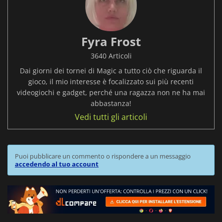
Fyra Frost
3640 Articoli
Dai giorni dei tornei di Magic a tutto ciò che riguarda il
gioco, il mio interesse è focalizzato sui più recenti
videogiochi e gadget, perché una ragazza non ne ha mai
abbastanza!
Vedi tutti gli articoli
Puoi pubblicare un commento o rispondere a un messaggio
accedendo al tuo account