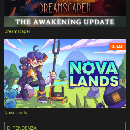
Dreamscaper
0.54€
Nova Lands
DI TENDENZA