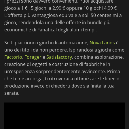
I prezzi sono davvero convenienti. Puoi acquistare 1
gioco a 1 € , 5 giochi a 2,99 € oppure 10 giochi 4,99 €
L’offerta più vantaggiosa equivale a soli 50 centesimi a
gioco, rendendola una delle offerte in bundle più
economiche di Fanatical degli ultimi tempi.
Se ti piacciono i giochi di automazione,
Nova Lands
è
uno dei titoli da non perdere. Ispirandosi a giochi come
Factorio
,
Forager
e
Satisfactory
, combina esplorazione,
creazione di oggetti e costruzione di fabbriche in
un’esperienza sorprendentemente avvincente. Prima
che te ne accorga, ti ritroverai a ottimizzare le linee di
produzione invece di chiederti dove sia finita la tua
serata.