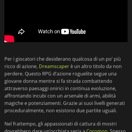
Per i giocatori che desiderano qualcosa di un po’ più
ricco di azione,
Dreamscaper
è un altro titolo da non
perdere. Questo RPG d’azione roguelite segue una
giovane donna mentre si fa strada combattendo
attraverso paesaggi onirici in continua evoluzione,
affrontando incubi con un arsenale di armi, abilità
magiche e potenziamenti. Grazie ai suoi livelli generati
proceduralmente, non esistono due partite uguali.
Nel frattempo, gli appassionati di cattura di mostri
dovrebbero dare un’occhiata seria a
Coromon
. Spesso