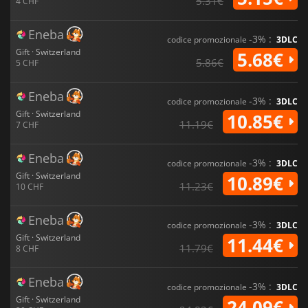
5.31€
4 CHF
Eneba
-3% :
codice promozionale
3DLC
Gift · Switzerland
5.68€
5.86€
5 CHF
Eneba
-3% :
codice promozionale
3DLC
Gift · Switzerland
10.85€
11.19€
7 CHF
Eneba
-3% :
codice promozionale
3DLC
Gift · Switzerland
10.89€
11.23€
10 CHF
Eneba
-3% :
codice promozionale
3DLC
Gift · Switzerland
11.44€
11.79€
8 CHF
Eneba
-3% :
codice promozionale
3DLC
Gift · Switzerland
24.09€