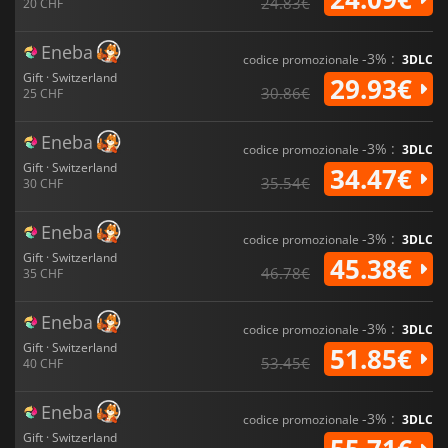
24.83€
20 CHF
Eneba
-3% :
codice promozionale
3DLC
Gift · Switzerland
29.93€
30.86€
25 CHF
Eneba
-3% :
codice promozionale
3DLC
Gift · Switzerland
34.47€
35.54€
30 CHF
Eneba
-3% :
codice promozionale
3DLC
Gift · Switzerland
45.38€
46.78€
35 CHF
Eneba
-3% :
codice promozionale
3DLC
Gift · Switzerland
51.85€
53.45€
40 CHF
Eneba
-3% :
codice promozionale
3DLC
Gift · Switzerland