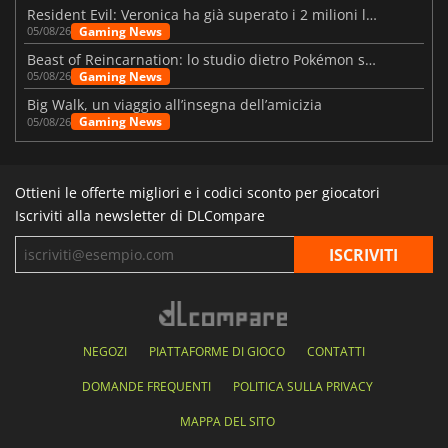
Resident Evil: Veronica ha già superato i 2 milioni liste dei desideri
Gaming News
05/08/26
Beast of Reincarnation: lo studio dietro Pokémon su una nuova strada
Gaming News
05/08/26
Big Walk, un viaggio all’insegna dell’amicizia
Gaming News
05/08/26
Ottieni le offerte migliori e i codici sconto per giocatori
Iscriviti alla newsletter di DLCompare
NEGOZI
PIATTAFORME DI GIOCO
CONTATTI
DOMANDE FREQUENTI
POLITICA SULLA PRIVACY
MAPPA DEL SITO