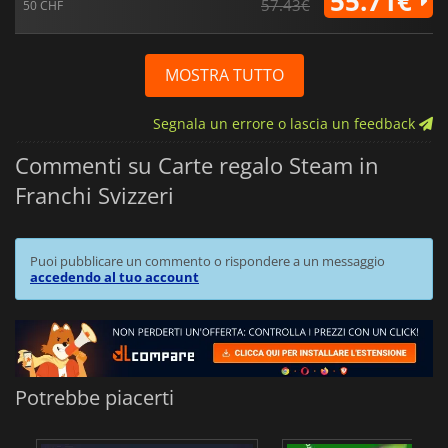
55.71€
57.43€
50 CHF
MOSTRA TUTTO
Segnala un errore o lascia un feedback
Commenti su Carte regalo Steam in
Franchi Svizzeri
Puoi pubblicare un commento o rispondere a un messaggio
accedendo al tuo account
Potrebbe piacerti