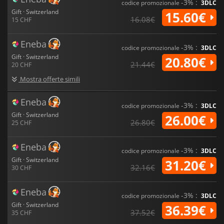
-3% :
codice promozionale
3DLC
Gift · Switzerland
15.60€
16.08€
15 CHF
Eneba
-3% :
codice promozionale
3DLC
Gift · Switzerland
20.80€
21.44€
20 CHF
Mostra offerte simili
Eneba
-3% :
codice promozionale
3DLC
Gift · Switzerland
26.00€
26.80€
25 CHF
Eneba
-3% :
codice promozionale
3DLC
Gift · Switzerland
31.20€
32.16€
30 CHF
Eneba
-3% :
codice promozionale
3DLC
Gift · Switzerland
36.39€
37.52€
35 CHF