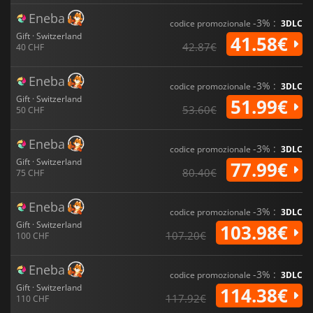
Eneba
-3% :
codice promozionale
3DLC
Gift · Switzerland
41.58€
42.87€
40 CHF
Eneba
-3% :
codice promozionale
3DLC
Gift · Switzerland
51.99€
53.60€
50 CHF
Eneba
-3% :
codice promozionale
3DLC
Gift · Switzerland
77.99€
80.40€
75 CHF
Eneba
-3% :
codice promozionale
3DLC
Gift · Switzerland
103.98€
107.20€
100 CHF
Eneba
-3% :
codice promozionale
3DLC
Gift · Switzerland
114.38€
117.92€
110 CHF