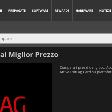
HI
PREPAGATE
SOFTWARE
REWARDS
HARDWARE
NOTIZIE
al Miglior Prezzo
Compara i prezzi del gioco. Acq
Attiva ExitLag Card su piattafor