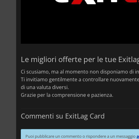
Le migliori offerte per le tue Exitla
Ci scusiamo, ma al momento non disponiamo di in
Ti invitiamo gentilmente a controllare nuovamente 
di una valuta diversi.
Grazie per la comprensione e pazienza.
Commenti su ExitLag Card
Puoi pubblicare un commento o rispondere a un messaggio
a