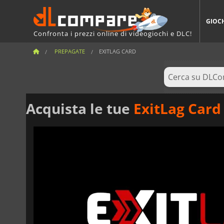
GIOC
Confronta i prezzi online di videogiochi e DLC!
PREPAGATE
EXITLAG CARD
Acquista le tue
ExitLag Card