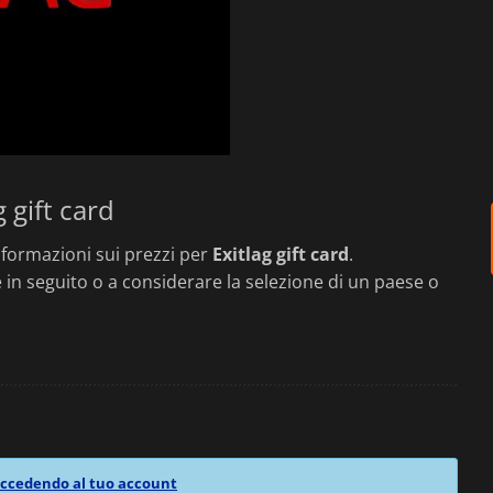
g gift card
formazioni sui prezzi per
Exitlag gift card
.
in seguito o a considerare la selezione di un paese o
ccedendo al tuo account