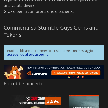
una valuta diversi.
Grazie per la comprensione e pazienza.
Commenti su Stumble Guys Gems and
Tokens
Puoi pubblicare un commento o rispondere a un messaggio
accedendo al tuo account
Potrebbe piacerti
3.99
€