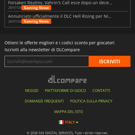
Forsaken Realms: Vahrin's Call esce dopo un decennio di sviluppo
Gaming News
28/07/26
Annunciato ufficialmente il DLC Hell Rising per Nioh 3
Gaming News
28/07/26
Ottieni le offerte migliori e i codici sconto per giocatori
Iscriviti alla newsletter di DLCompare
NEGOZI
PIATTAFORME DI GIOCO
CONTATTI
DOMANDE FREQUENTI
POLITICA SULLA PRIVACY
MAPPA DEL SITO
ITALY
© 2026 SAS DIGITAL SERVICES, Tutti i diritti riservati.