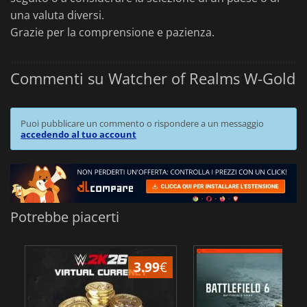
una valuta diversi.
Grazie per la comprensione e pazienza.
Commenti su Watcher of Realms W-Gold
Puoi pubblicare un commento o rispondere a un messaggio
accedendo al tuo account
Potrebbe piacerti
3.99
€