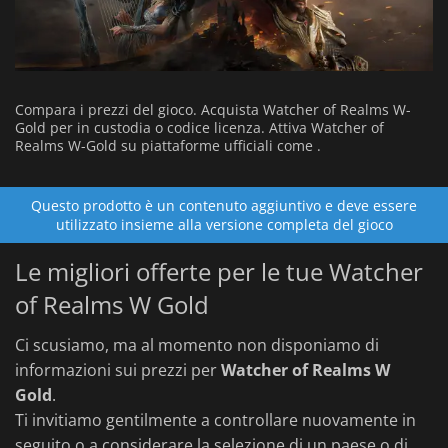
Compara i prezzi del gioco. Acquista Watcher of Realms W-
Gold per in custodia o codice licenza. Attiva Watcher of
Realms W-Gold su piattaforme ufficiali come .
Questo prodotto è un contenuto aggiuntivo e deve essere
utilizzato insieme alla versione completa del gioco
Le migliori offerte per le tue Watcher
of Realms W Gold
Ci scusiamo, ma al momento non disponiamo di
informazioni sui prezzi per
Watcher of Realms W
Gold
.
Ti invitiamo gentilmente a controllare nuovamente in
seguito o a considerare la selezione di un paese o di