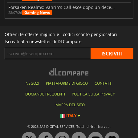
Forsaken Realms: Vahrin's Call esce dopo un decennio di sviluppo
Gaming News
28/07/26
Ottieni le offerte migliori e i codici sconto per giocatori
Iscriviti alla newsletter di DLCompare
NEGOZI
PIATTAFORME DI GIOCO
CONTATTI
DOMANDE FREQUENTI
POLITICA SULLA PRIVACY
MAPPA DEL SITO
ITALY
© 2026 SAS DIGITAL SERVICES, Tutti i diritti riservati.