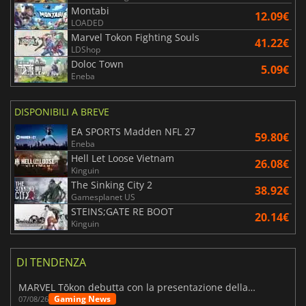
Montabi
12.09€
LOADED
Marvel Tokon Fighting Souls
41.22€
LDShop
Doloc Town
5.09€
Eneba
DISPONIBILI A BREVE
EA SPORTS Madden NFL 27
59.80€
Eneba
Hell Let Loose Vietnam
26.08€
Kinguin
The Sinking City 2
38.92€
Gamesplanet US
STEINS;GATE RE BOOT
20.14€
Kinguin
DI TENDENZA
MARVEL Tōkon debutta con la presentazione della roadmap per il primo anno
Gaming News
07/08/26