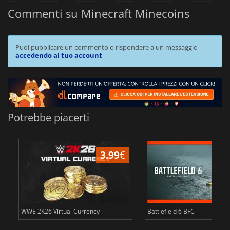
Commenti su Minecraft Minecoins
Puoi pubblicare un commento o rispondere a un messaggio
accedendo al tuo account
Potrebbe piacerti
3.99
€
WWE 2K26 Virtual Currency
Battlefield 6 BFC