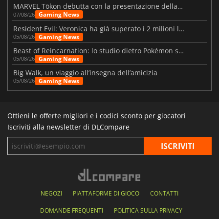
MARVEL Tōkon debutta con la presentazione della roadmap per il primo anno
Gaming News
07/08/26
Resident Evil: Veronica ha già superato i 2 milioni liste dei desideri
Gaming News
05/08/26
Beast of Reincarnation: lo studio dietro Pokémon su una nuova strada
Gaming News
05/08/26
Big Walk, un viaggio all’insegna dell’amicizia
Gaming News
05/08/26
Ottieni le offerte migliori e i codici sconto per giocatori
Iscriviti alla newsletter di DLCompare
NEGOZI
PIATTAFORME DI GIOCO
CONTATTI
DOMANDE FREQUENTI
POLITICA SULLA PRIVACY