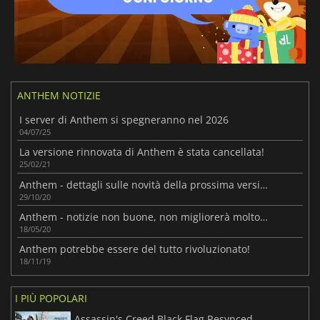
ANTHEM NOTIZIE
I server di Anthem si spegneranno nel 2026
04/07/25
La versione rinnovata di Anthem è stata cancellata!
25/02/21
Anthem - dettagli sulle novità della prossima versione!
29/10/20
Anthem - notizie non buone, non migliorerà molto presto.
18/05/20
Anthem potrebbe essere del tutto rivoluzionato!
18/11/19
I PIÙ POPOLARI
Assassin's Creed Black Flag Resynced